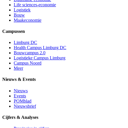
Life sciences-economie
Logistiek
Bouw
Maakeconomie
Campussen
Limburg DC
Health Campus Limburg DC
Bouwcampus 2.0
Logistieke Campus Limburg
Campus Noord
Meer
Nieuws & Events
Nieuws
Events
POMblad
Nieuwsbrief
Cijfers & Analyses