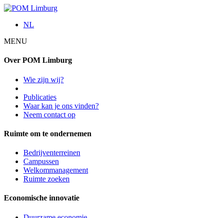
NL
MENU
Over POM Limburg
Wie zijn wij?
Publicaties
Waar kan je ons vinden?
Neem contact op
Ruimte om te ondernemen
Bedrijventerreinen
Campussen
Welkommanagement
Ruimte zoeken
Economische innovatie
Duurzame economie