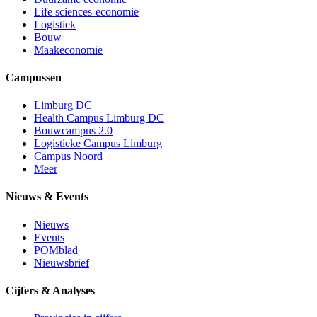
Life sciences-economie
Logistiek
Bouw
Maakeconomie
Campussen
Limburg DC
Health Campus Limburg DC
Bouwcampus 2.0
Logistieke Campus Limburg
Campus Noord
Meer
Nieuws & Events
Nieuws
Events
POMblad
Nieuwsbrief
Cijfers & Analyses