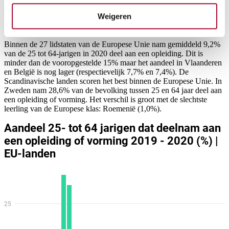
(8,7%). Teneinde de Europese doelstelling ook in Limburg te
Weigeren
bereiken, zet de provincie met het SALKturbo actieplan de
komende jaren extra in op levenslang leren.
Binnen de 27 lidstaten van de Europese Unie nam gemiddeld 9,2%
van de 25 tot 64-jarigen in 2020 deel aan een opleiding. Dit is
minder dan de vooropgestelde 15% maar het aandeel in Vlaanderen
en België is nog lager (respectievelijk 7,7% en 7,4%). De
Scandinavische landen scoren het best binnen de Europese Unie. In
Zweden nam 28,6% van de bevolking tussen 25 en 64 jaar deel aan
een opleiding of vorming. Het verschil is groot met de slechtste
leerling van de Europese klas: Roemenië (1,0%).