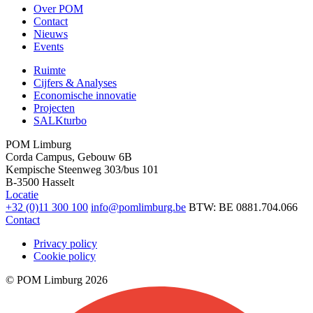
Over POM
Contact
Nieuws
Events
Ruimte
Cijfers & Analyses
Economische innovatie
Projecten
SALKturbo
POM Limburg
Corda Campus, Gebouw 6B
Kempische Steenweg 303/bus 101
B-3500 Hasselt
Locatie
+32 (0)11 300 100
info@pomlimburg.be
BTW: BE 0881.704.066
Contact
Privacy policy
Cookie policy
© POM Limburg 2026