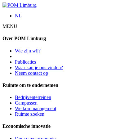
NL
MENU
Over POM Limburg
Wie zijn wij?
Publicaties
Waar kan je ons vinden?
Neem contact op
Ruimte om te ondernemen
Bedrijventerreinen
Campussen
Welkommanagement
Ruimte zoeken
Economische innovatie
Duurzame economie